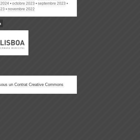
r 2024
octobre 2023
septembre 2023
023
novembre 2022
n
 sous un
Contrat Creative Commons