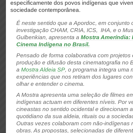
especificamente dos povos indígenas que vivem 
sociedade contemporânea.
É neste sentido que a Apordoc, em conjunto 
investigação CHAM, CRIA, ICS, IHA, e o Mu
Gulbenkian, apresenta a
Mostra Ameríndia:
Cinema Indígena no Brasil
.
Pensado de forma colaborativa com projetos 
produção e difusão desta cinematografia no B
a
Mostra Aldeia SP
, o programa integra uma m
experiências que nos retiram dos lugares co
olhar e entender o cinema.
A Mostra apresenta uma seleção de filmes em
indígenas actuam em diferentes níveis. Por v
cineastas no sentido ocidental e direcionam 
quotidiano da sua aldeia, rituais ou a socieda
Outras vezes colaboram com não-indígenas 
obras. As propostas, selecionadas de difere