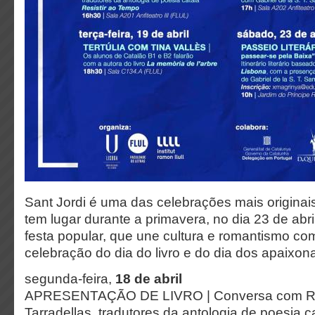
Sant Jordi é uma das celebrações mais originai
tem lugar durante a primavera, no dia 23 de abri
festa popular, que une cultura e romantismo c
celebração do dia do livro e do dia dos apaixon
segunda-feira,
18 de abril
APRESENTAÇÃO DE LIVRO | Conversa com Rit
Tarradellas, tradutores da antologia de poesia ca