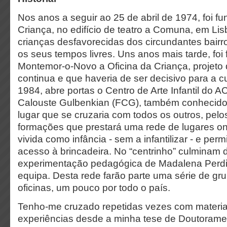
Nos anos a seguir ao 25 de abril de 1974, foi 
Criança, no edifício de teatro a Comuna, em Li
crianças desfavorecidas dos circundantes bair
os seus tempos livres. Uns anos mais tarde, fo
Montemor-o-Novo a Oficina da Criança, projeto 
continua e que haveria de ser decisivo para a cu
1984, abre portas o Centro de Arte Infantil d
Calouste Gulbenkian (FCG), também conhecido p
lugar que se cruzaria com todos os outros, pelo
formações que prestará uma rede de lugares on
vivida como infância - sem a infantilizar - e perm
acesso à brincadeira. No “centrinho” culminam
experimentação pedagógica de Madalena Perdi
equipa. Desta rede farão parte uma série de gr
oficinas, um pouco por todo o país.
Tenho-me cruzado repetidas vezes com materia
experiências desde a minha tese de Doutorame