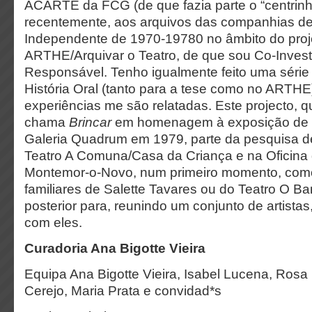
ACARTE da FCG (de que fazia parte o “centrinho
recentemente, aos arquivos das companhias de
Independente de 1970-19780 no âmbito do pro
ARTHE/Arquivar o Teatro, de que sou Co-Inves
Responsável. Tenho igualmente feito uma série 
História Oral (tanto para a tese como no ARTH
experiências me são relatadas. Este projecto, q
chama
Brincar
em homenagem à exposição de S
Galeria Quadrum em 1979, parte da pesquisa de
Teatro A Comuna/Casa da Criança e na Oficina
Montemor-o-Novo, num primeiro momento, com
familiares de Salette Tavares ou do Teatro O 
posterior para, reunindo um conjunto de artistas
com eles.
Curadoria Ana Bigotte Vieira
Equipa Ana Bigotte Vieira, Isabel Lucena, Rosa 
Cerejo, Maria Prata e convidad*s