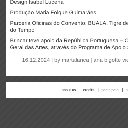
Design Isabel Lucena
Produção Maria Folque Guimarães
Parceria Oficinas do Convento, BUALA, Tigre d
do Tempo
Brincar teve apoio da República Portuguesa – Cu
Geral das Artes, através do Programa de Apoio 
16.12.2024 | by
martalanca
|
ana bigotte vi
about us
credits
participate
s