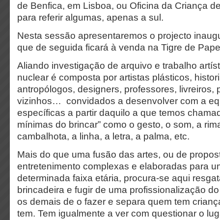
de Benfica, em Lisboa, ou Oficina da Criança 
para referir algumas, apenas a sul.
Nesta sessão apresentaremos o projecto inaug
que de seguida ficará à venda na Tigre de Pape
Aliando investigação de arquivo e trabalho artís
nuclear é composta por artistas plásticos, histor
antropólogos, designers, professores, livreiros, pa
vizinhos… convidados a desenvolver com a eq
específicas a partir daquilo a que temos chama
mínimas do brincar” como o gesto, o som, a rima,
cambalhota, a linha, a letra, a palma, etc.
Mais do que uma fusão das artes, ou de propos
entretenimento complexas e elaboradas para u
determinada faixa etária, procura-se aqui resgat
brincadeira e fugir de uma profissionalização d
os demais de o fazer e separa quem tem crian
tem. Tem igualmente a ver com questionar o lug