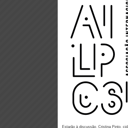
Estarão à discussão, Cristina Pinto, ci