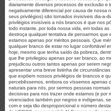
diariamente diversos processos de exclusão e 
negativamente diferencial por causa de nossa r
seus privilégios) são tornados invisíveis dia-a-d
privilégios invisíveis a nós brancos é que nos 
todo instante, por toda nossa vida, em todas as
destroça qualquer tentativa de pensarmos que
estamos apenas por méritos pessoais. Que méri
qualquer branco de estar no lugar confortável 
hoje, mesmo que tenha saído da pobreza, dent
que lhe privilegiou apenas por ser branco, ao
prejudicou outros tantos apenas por serem ne
apresentar uma breve listinha de circunstância
que expõem nossos privilégios de brancos e q
percebêssemos, embora os víssemos apenas c
naturais para nós, por sermos pessoas normais
decisivas para nos trazer onde estamos (e por
vivenciados também por negros e indígenas, seu
com e seja tão desproporcional o número desta