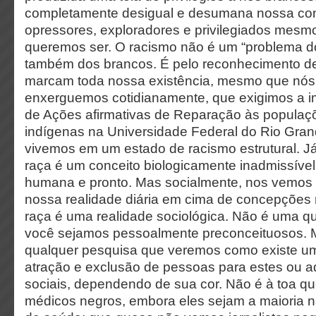
completamente desigual e desumana nossa co
opressores, exploradores e privilegiados mes
queremos ser. O racismo não é um “problema d
também dos brancos. É pelo reconhecimento des
marcam toda nossa existência, mesmo que nós
enxerguemos cotidianamente, que exigimos a i
de Ações afirmativas de Reparação às populaç
indígenas na Universidade Federal do Rio Grand
vivemos em um estado de racismo estrutural. 
raça é um conceito biologicamente inadmissível,
humana e pronto. Mas socialmente, nos vemos 
nossa realidade diária em cima de concepções r
raça é uma realidade sociológica. Não é uma q
você sejamos pessoalmente preconceituosos. M
qualquer pesquisa que veremos como existe u
atração e exclusão de pessoas para estes ou 
sociais, dependendo de sua cor. Não é à toa q
médicos negros, embora eles sejam a maioria na