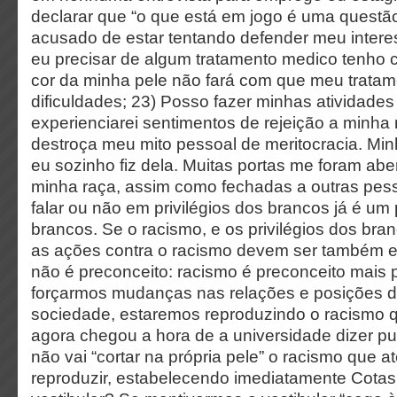
declarar que “o que está em jogo é uma questão 
acusado de estar tentando defender meu intere
eu precisar de algum tratamento medico tenho 
cor da minha pele não fará com que meu tratam
dificuldades; 23) Posso fazer minhas atividade
experienciarei sentimentos de rejeição a minha 
destroça meu mito pessoal de meritocracia. Min
eu sozinho fiz dela. Muitas portas me foram ab
minha raça, assim como fechadas a outras pes
falar ou não em privilégios dos brancos já é um p
brancos. Se o racismo, e os privilégios dos bran
as ações contra o racismo devem ser também e
não é preconceito: racismo é preconceito mais 
forçarmos mudanças nas relações e posições 
sociedade, estaremos reproduzindo o racismo 
agora chegou a hora de a universidade dizer pu
não vai “cortar na própria pele” o racismo que a
reproduzir, estabelecendo imediatamente Cotas