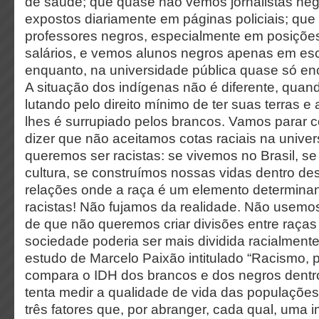
de saúde; que quase não vemos jornalistas neg
expostos diariamente em páginas policiais; qu
professores negros, especialmente em posiçõ
salários, e vemos alunos negros apenas em esc
enquanto, na universidade pública quase só e
A situação dos indígenas não é diferente, quan
lutando pelo direito mínimo de ter suas terras e
lhes é surrupiado pelos brancos. Vamos parar c
dizer que não aceitamos cotas raciais na unive
queremos ser racistas: se vivemos no Brasil, s
cultura, se construímos nossas vidas dentro de
relações onde a raça é um elemento determina
racistas! Não fujamos da realidade. Não usemos
de que não queremos criar divisões entre raças
sociedade poderia ser mais dividida racialmente
estudo de Marcelo Paixão intitulado “Racismo, p
compara o IDH dos brancos e dos negros dentro
tenta medir a qualidade de vida das populaçõe
três fatores que, por abranger, cada qual, uma