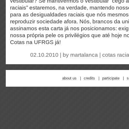
vestibular? Se mantivermos o vestibular “cego 
raciais” estaremos, na verdade, mantendo noss
para as desigualdades raciais que nós mesmo
reproduzir sociedade afora. Nós, brancos da un
assinamos esta carta já nos posicionamos: exi
nossa própria pele os privilégios que até hoje 
Cotas na UFRGS já!
02.10.2010 | by
martalanca
|
cotas racia
about us
credits
participate
s