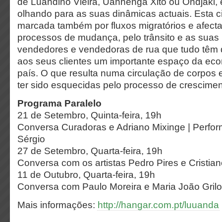
de Luandino Vieira, Uanhenga Xito ou Ondjaki, e
olhando para as suas dinâmicas actuais. Esta c
marcada também por fluxos migratórios e afecta
processos de mudança, pelo trânsito e as suas 
vendedores e vendedoras de rua que tudo têm 
aos seus clientes um importante espaço da eco
país. O que resulta numa circulação de corpos
ter sido esquecidas pelo processo de crescimen
Programa Paralelo
21 de Setembro
, Quinta-feira, 19h
Conversa Curadoras e Adriano Mixinge | Perfo
Sérgio
27 de Setembro
, Quarta-feira, 19h
Conversa com os artistas Pedro Pires e Cristi
11 de Outubro
, Quarta-feira, 19h
Conversa com Paulo Moreira e Maria João Grilo 
Mais informações:
http://hangar.com.pt/luuanda