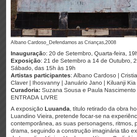
Albano Cardoso_Defendamos as Crianças,2008
Inauguraçã
o: 20 de Setembro, Quarta-feira, 19
Exposição
: 21 de Setembro a 14 de Outubro, 2
Sábado, das 15h às 19h
Artistas participantes
: Albano Cardoso | Crist
Claver | Ihosvanny | Januário Jano | Kiluanji Ki
Curadoria:
Suzana Sousa e Paula Nascimento
ENTRADA LIVRE
A exposição
Luuanda
, título retirado da obra
Luandino Vieira, pretende focar-se na experiên
contemporânea, as suas personagens, ritmos, p
drama, seguindo a construção imaginária tão exp