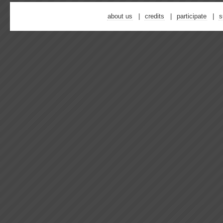
about us
credits
participate
s