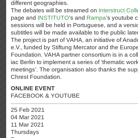
different geographies.
The debates will be streamed on
Interstruct Coll
page and
INSTITUTO
’s and
Rampa
’s youtube 
sessions will be held in Portuguese, and a versi
subtitles will be made available to the public late
The project is part of VAHA, an initiative of Ana
e.V., funded by Stiftung Mercator and the Europ
Foundation. VAHA partner consortium is in a coll
iac Berlin to implement a series of ‘thematic w
meetings’. The organisation also thanks the sup
Chrest Foundation.
ONLINE EVENT
FACEBOOK & YOUTUBE
25 Feb 2021
04 Mar 2021
11 Mar 2021
Thursdays