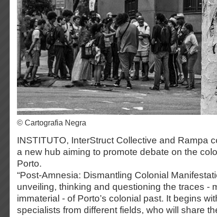
© Cartografia Negra
INSTITUTO, InterStruct Collective and Rampa c
a new hub aiming to promote debate on the colon
Porto.
“Post-Amnesia: Dismantling Colonial Manifestat
unveiling, thinking and questioning the traces - 
immaterial - of Porto’s colonial past. It begins wit
specialists from different fields, who will share 