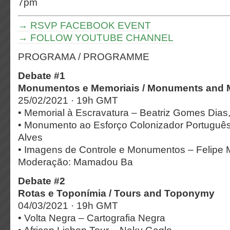
7pm
→ RSVP FACEBOOK EVENT
→ FOLLOW YOUTUBE CHANNEL
PROGRAMA / PROGRAMME
Debate #1
Monumentos e Memoriais / Monuments and 
25/02/2021 · 19h GMT
• Memorial à Escravatura – Beatriz Gomes Dias
• Monumento ao Esforço Colonizador Portuguê
Alves
• Imagens de Controle e Monumentos – Felipe 
Moderação: Mamadou Ba
Debate #2
Rotas e Toponímia / Tours and Toponymy
04/03/2021 · 19h GMT
• Volta Negra – Cartografia Negra