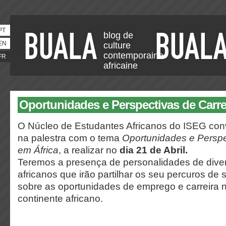
PT
blog de
EN
culture
contemporaine
FR
africaine
Oportunidades e Perspectivas de Carre
O Núcleo de Estudantes Africanos do ISEG convi
na palestra com o tema
Oportunidades e Perspe
em África
, a realizar no
dia 21 de Abril.
Teremos a presença de personalidades de dive
africanos que irão partilhar os seu percuros de
sobre as oportunidades de emprego e carreira 
continente africano.