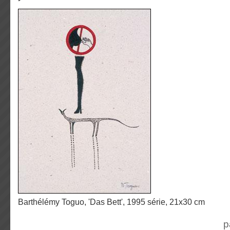
Barthélémy Toguo, 'Das Bett', 1995 série, 21x30 cm
p