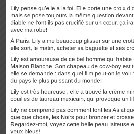
Lily pense qu’elle a la foi. Elle porte une croix d
mais se pose toujours la même question devant l
diable ne l’ont-ils pas crucifié sur un cœur, ça ir
avec ma robe!
À Paris, Lily aime beaucoup glisser sur une cro
elle sort, le matin, acheter sa baguette et ses cr
Lily est amoureuse de ce bel homme qui habite
Maison Blanche. Son chapeau de cow-boy est t
elle se demande : dans quel film peut-on le voir
du pays le plus puissant du monde!
Lily est très heureuse : elle a trouvé la crème m
couilles de taureau mexicain, qui provoque un li
Lily ne comprend pas comment font les Asiatique
quelque chose, les Noirs pour bronzer et brosse
Regardez-moi, voyez cette belle peau laiteuse 
yeux bleus!