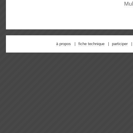
Mu
à propos
fiche technique
participer