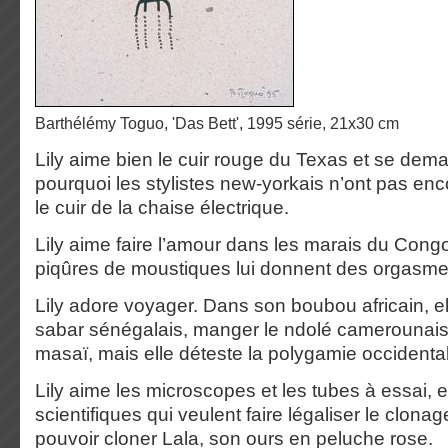
Barthélémy Toguo, 'Das Bett', 1995 série, 21x30 cm
Lily aime bien le cuir rouge du Texas et se dem
pourquoi les stylistes new-yorkais n’ont pas e
le cuir de la chaise électrique.
Lily aime faire l’amour dans les marais du Cong
piqûres de moustiques lui donnent des orgasme
Lily adore voyager. Dans son boubou africain, e
sabar sénégalais, manger le ndolé camerounais
masaï, mais elle déteste la polygamie occidenta
Lily aime les microscopes et les tubes à essai, e
scientifiques qui veulent faire légaliser le clon
pouvoir cloner Lala, son ours en peluche rose.