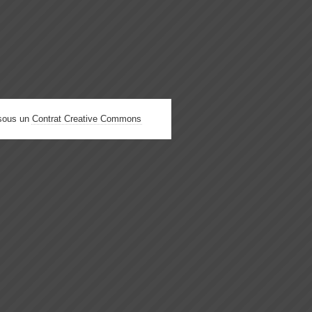
 sous un
Contrat Creative Commons