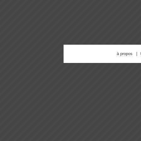
à propos