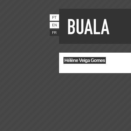
PT
EN
FR
Hélène Veiga Gomes