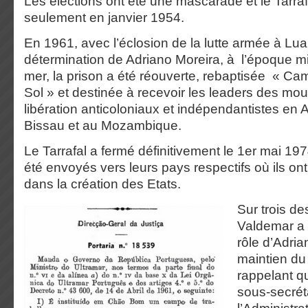
Les élections ont été une mascarade et le Tarraf
seulement en janvier 1954.
En 1961, avec l’éclosion de la lutte armée à Lua
détermination de Adriano Moreira, à l’époque min
mer, la prison a été réouverte, rebaptisée « Ca
Sol » et destinée à recevoir les leaders des m
libération anticoloniaux et indépendantistes en
Bissau et au Mozambique.
Le Tarrafal a fermé définitivement le 1
er
mai 1974
été envoyés vers leurs pays respectifs où ils ont
dans la création des Etats.
Sur trois de
Valdemar a 
rôle d’Adria
maintien du
rappelant qu’
sous-secréta