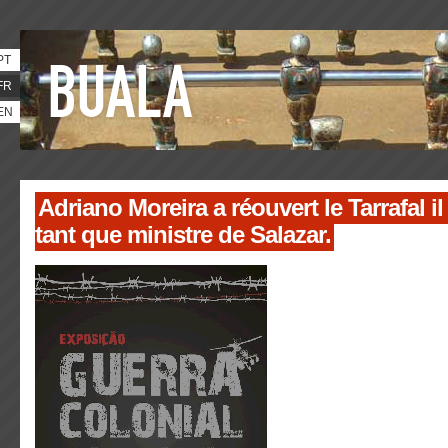
PT
FR
EN
Adriano Moreira a réouvert le Tarrafal il
tant que ministre de Salazar.