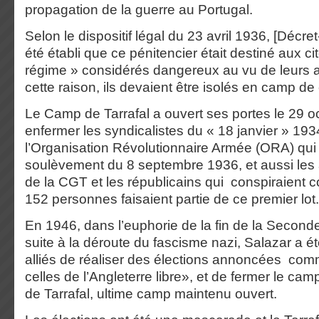
propagation de la guerre au Portugal.
Selon le dispositif légal du 23 avril 1936, [Décret-
été établi que ce pénitencier était destiné aux c
régime » considérés dangereux au vu de leurs 
cette raison, ils devaient être isolés en camp de
Le Camp de Tarrafal a ouvert ses portes le 29 o
enfermer les syndicalistes du « 18 janvier » 193
l’Organisation Révolutionnaire Armée (ORA) qui 
soulèvement du 8 septembre 1936, et aussi les 
de la CGT et les républicains qui conspiraient co
152 personnes faisaient partie de ce premier lot.
En 1946, dans l’euphorie de la fin de la Second
suite à la déroute du fascisme nazi, Salazar a ét
alliés de réaliser des élections annoncées com
celles de l’Angleterre libre», et de fermer le ca
de Tarrafal, ultime camp maintenu ouvert.