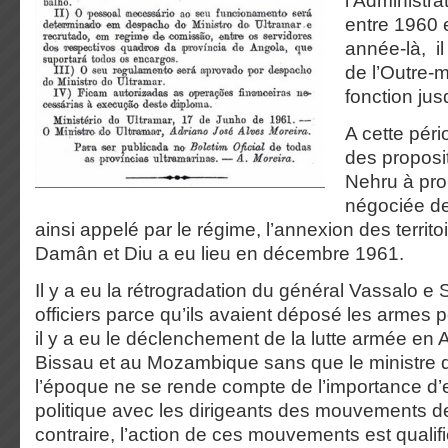
l’Administra
entre 1960 
année-là, il
de l’Outre-m
fonction ju
A cette péri
des proposit
Nehru à pro
négociée de 
ainsi appelé par le régime, l’annexion des territ
Damân et Diu a eu lieu en décembre 1961.
Il y a eu la rétrogradation du général Vassalo e S
officiers parce qu’ils avaient déposé les armes p
il y a eu le déclenchement de la lutte armée en
Bissau et au Mozambique sans que le ministre d
l’époque ne se rende compte de l’importance d
politique avec les dirigeants des mouvements de
contraire, l’action de ces mouvements est qualifi