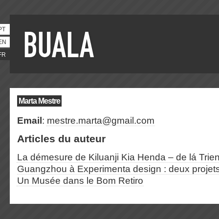
PT
EN
FR
Marta Mestre
Email
:
mestre.marta@gmail.com
Articles du auteur
La démesure de Kiluanji Kia Henda – de lá Trie
Guangzhou à Experimenta design : deux projet
Un Musée dans le Bom Retiro