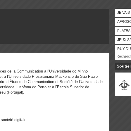
JE VAIS
AFROS
PLATEA
JEUX S
RUY DU
Soutie
ces de la Communication à l’Universidade do Minho
 et à l’Universidade Presbiteriana Mackenzie de São Paulo
entre d’Études de Communication et Société de l’Universidade
versidade Lusófona do Porto et à l’Escola Superior de
seu (Portugal).
 société digitale