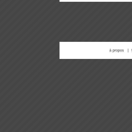
à propos