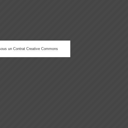
 sous un
Contrat Creative Commons