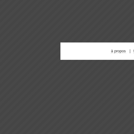
à propos