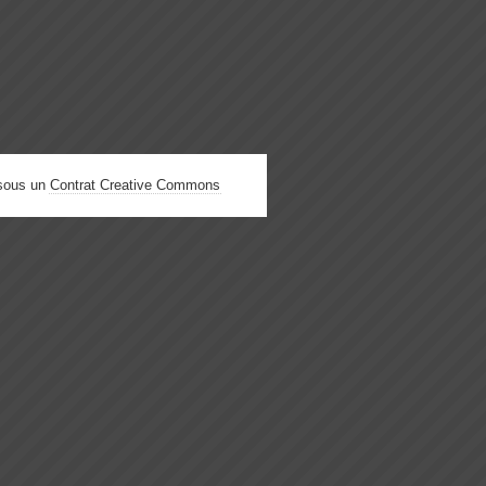
 sous un
Contrat Creative Commons