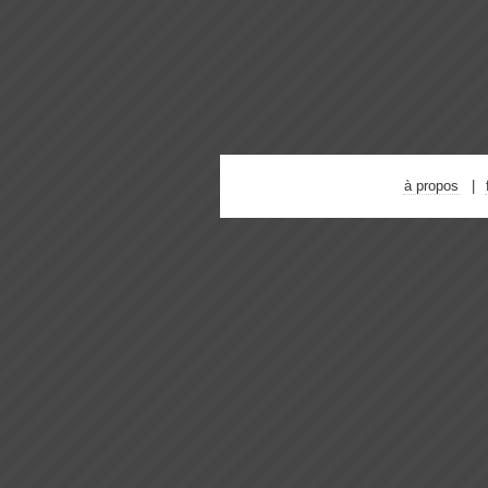
à propos