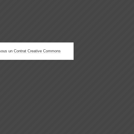
 sous un
Contrat Creative Commons