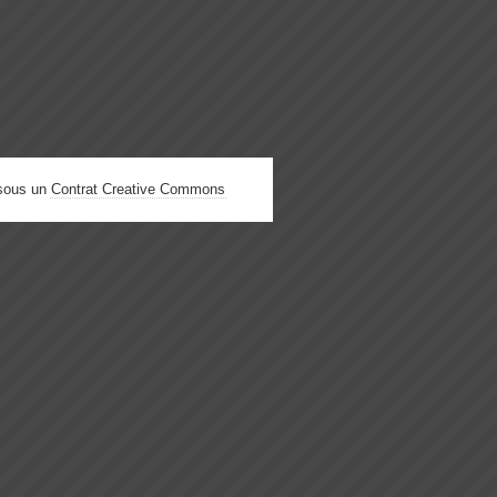
 sous un
Contrat Creative Commons