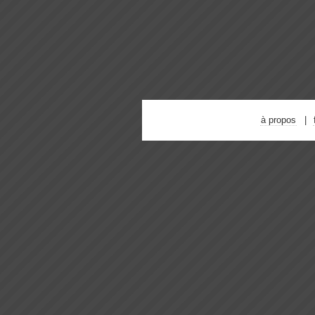
à propos