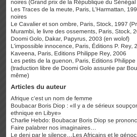
noires (Grand prix de la République du Sénégal p
Les Traces de la meute, Paris, L’Harmattan, 199
noires
Le Cavalier et son ombre, Paris, Stock, 1997 (Pr
Murambi, le livre des ossements, Paris, Stock, 
Doomi Golo, Dakar, Papyrus, 2003 (en wolof)
L’impossible innocence, Paris, Éditions P. Rey,
Kaveena, Paris, Editions Philippe Rey, 2006
Les petits de la guenon, Paris, Editions Philipp
(traduction libre de Doomi Golo assurée par Bou
même)
Articles du auteur
Afrique c'est un nom de femme
Boubacar Boris Diop : «Il y a de sérieux soupço
ethnique en Libye»
Charlie Hebdo: Boubacar Boris Diop se pronon
Faire palabrer nos imaginaires…
Le deni par le silence…Les Africains et le génoc