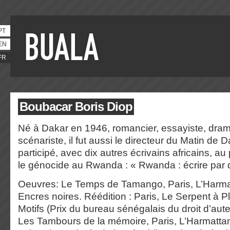
PT
EN
FR
Boubacar Boris Diop
Né à Dakar en 1946, romancier, essayiste, dram
scénariste, il fut aussi le directeur du Matin de D
participé, avec dix autres écrivains africains, au 
le génocide au Rwanda : « Rwanda : écrire par 
Oeuvres: Le Temps de Tamango, Paris, L’Harmat
Encres noires. Réédition : Paris, Le Serpent à P
Motifs (Prix du bureau sénégalais du droit d’aute
Les Tambours de la mémoire, Paris, L’Harmattan