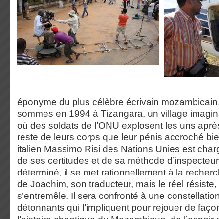
éponyme du plus célèbre écrivain mozambicain
sommes en 1994 à Tizangara, un village imagi
où des soldats de l’ONU explosent les uns apr
reste de leurs corps que leur pénis accroché bi
italien Massimo Risi des Nations Unies est charg
de ses certitudes et de sa méthode d’inspecteur,
déterminé, il se met rationnellement à la recherc
de Joachim, son traducteur, mais le réel résiste, ta
s’entremêle. Il sera confronté à une constellat
détonnants qui l’impliquent pour rejouer de faç