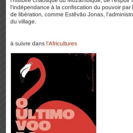
l’histoire chaotique du Mozambique, de l’espoir 
l’indépendance à la confiscation du pouvoir par l
de libération, comme Estêvão Jonas, l’administ
du village.
à suivre dans
l’Africultures