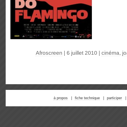
Afroscreen
| 6 juillet 2010
|
cinéma
,
jo
à propos
fiche technique
participer