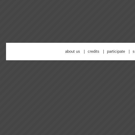
about us
credits
participate
s