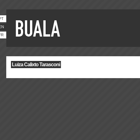
PT
EN
FR
Luiza Calixto Tarasconi