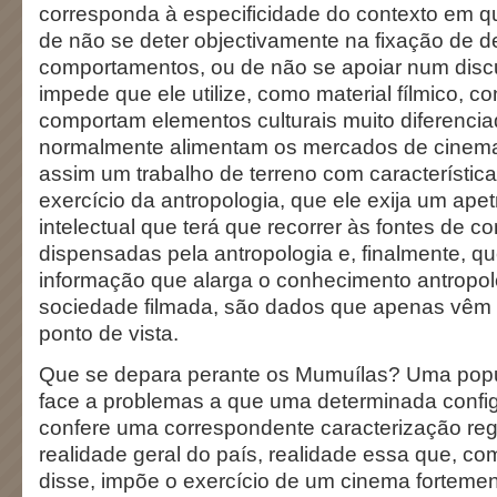
corresponda à especificidade do contexto em qu
de não se deter objectivamente na fixação de 
comportamentos, ou de não se apoiar num discu
impede que ele utilize, como material fílmico, c
comportam elementos culturais muito diferenci
normalmente alimentam os mercados de cinem
assim um trabalho de terreno com característi
exercício da antropologia, que ele exija um ap
intelectual que terá que recorrer às fontes de 
dispensadas pela antropologia e, finalmente, 
informação que alarga o conhecimento antropol
sociedade filmada, são dados que apenas vêm 
ponto de vista.
Que se depara perante os Mumuílas? Uma pop
face a problemas a que uma determinada config
confere uma correspondente caracterização reg
realidade geral do país, realidade essa que, c
disse, impõe o exercício de um cinema fortemen