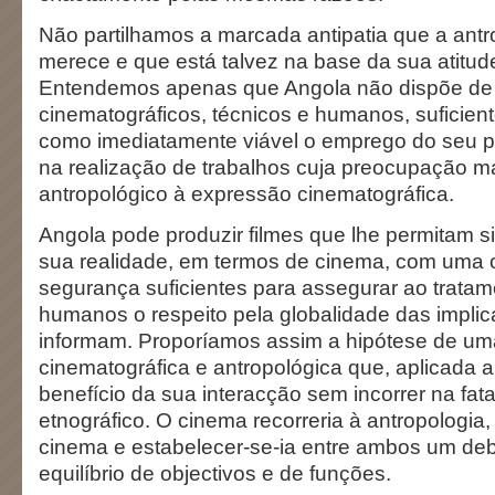
Não partilhamos a marcada antipatia que a antr
merece e que está talvez na base da sua atitud
Entendemos apenas que Angola não dispõe de
cinematográficos, técnicos e humanos, suficien
como imediatamente viável o emprego do seu po
na realização de trabalhos cuja preocupação maio
antropológico à expressão cinematográfica.
Angola pode produzir filmes que lhe permitam si
sua realidade, em termos de cinema, com uma 
segurança suficientes para assegurar ao trata
humanos o respeito pela globalidade das impli
informam. Proporíamos assim a hipótese de uma
cinematográfica e antropológica que, aplicada a
benefício da sua interacção sem incorrer na fata
etnográfico. O cinema recorreria à antropologia,
cinema e estabelecer-se-ia entre ambos um de
equilíbrio de objectivos e de funções.