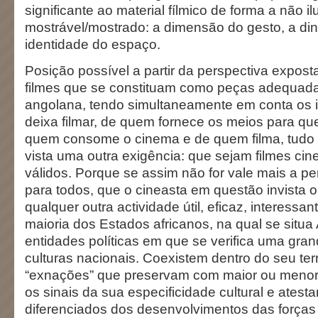
significante ao material fílmico de forma a não il
mostrável/mostrado: a dimensão do gesto, a di
identidade do espaço.
Posição possível a partir da perspectiva exposta
filmes que se constituam como peças adequada
angolana, tendo simultaneamente em conta os 
deixa filmar, de quem fornece os meios para que
quem consome o cinema e de quem filma, tudo 
vista uma outra exigência: que sejam filmes ci
válidos. Porque se assim não for vale mais a 
para todos, que o cineasta em questão invista 
qualquer outra actividade útil, eficaz, interessan
maioria dos Estados africanos, na qual se situa 
entidades políticas em que se verifica uma gra
culturas nacionais. Coexistem dentro do seu terri
“exnações” que preservam com maior ou menor
os sinais da sua especificidade cultural e ates
diferenciados dos desenvolvimentos das forças 