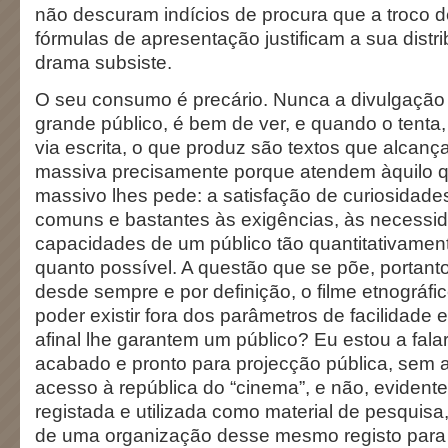
não descuram indícios de procura que a troco 
fórmulas de apresentação justificam a sua distr
drama subsiste.
O seu consumo é precário. Nunca a divulgação 
grande público, é bem de ver, e quando o tenta
via escrita, o que produz são textos que alcanç
massiva precisamente porque atendem àquilo 
massivo lhes pede: a satisfação de curiosidade
comuns e bastantes às exigências, às necessi
capacidades de um público tão quantitativamen
quanto possível. A questão que se põe, portanto,
desde sempre e por definição, o filme etnográf
poder existir fora dos parâmetros de facilidade
afinal lhe garantem um público? Eu estou a falar
acabado e pronto para projecção pública, sem 
acesso à república do “cinema”, e não, eviden
registada e utilizada como material de pesquis
de uma organização desse mesmo registo para