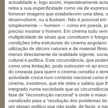
actualidade e, logo assim, imperativamente act
retira a sua especificidade como via de express
fornecer imagens que estabelecem uma ideia, 
desenvolvem, ou a ilustram. Não é possível em
simplesmente — homem — como em poesia, po
preciso mostrar o homem. Em cinema tudo vem 
multiplicidade de sinais que constituem o fotog
condições infra-estruturais do cinema angolan
utilização de
décors
naturais e de material fílmi
menos directamente da realidade vigente, socia
cultural e política. Esta circunstância, que pode
como uma limitação, pode outrossim vir ao enco
do cineasta para quem o cinema constitui o ter
actividade cívica num contexto nacional como é
cinema, insistimos, que ele retira o salário que l
integrado numa sociedade que as circunstânci
fase de “reconstrução nacional” e onde o maior
canalizado para a “resolução dos problemas do
um slogan político que não pode, de facto, e na