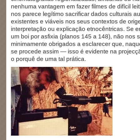
nenhuma vantagem em fazer filmes de difícil le
nos parece legítimo sacrificar dados culturais
existentes e viáveis nos seus contextos de ori
interpretação ou explicação etnocêntricas. Se 
um boi por asfixia (planos 145 a 148), não nos 
minimamente obrigados a esclarecer que, naque
se procede assim — isso é evidente na projec
o porquê de uma tal prática.