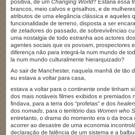
positiva, de um
Changing World
? Estaria essa 
brancos, meio calvos e grisalhos, e de mulheres
atributos de uma elegância clássica e aqueles
funcionalidade de terreno, disposta a ser enca
de zeladores do passado, de sobrevivências cul
uma nostalgia de todo estranha aos actores dos
agentes sociais que os povoam, prospectores e
diferença não para integrá-la num mundo de tod
la num mundo culturalmente hierarquizado?
Ao sair de Manchester, naquela manhã de tão d
eu estava a voltar para casa,
estava a voltar para o continente onde tinham 
dos mais notáveis filmes exibidos e premiados n
findava, para a terra dos “profetas” e dos
healer
dos
nomads
, para o território das
Women who S
entretanto, o drama do momento era o da troca
acorrer ao desastre de uma economia incontrolá
declaração de falência de um sistema e a balbuc