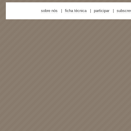
sobre nós
ficha técnica
participar
subscre