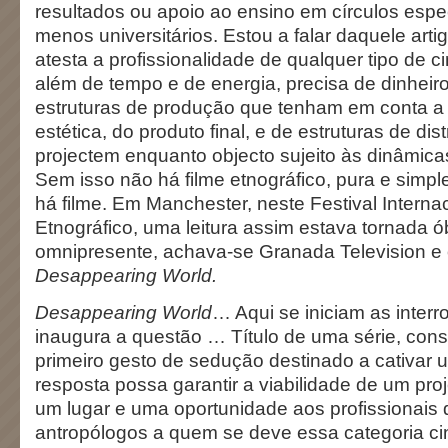
resultados ou apoio ao ensino em círculos espe
menos universitários. Estou a falar daquele ar
atesta a profissionalidade de qualquer tipo de 
além de tempo e de energia, precisa de dinheiro 
estruturas de produção que tenham em conta a 
estética, do produto final, e de estruturas de dis
projectem enquanto objecto sujeito às dinâmic
Sem isso não há filme etnográfico, pura e sim
há filme. Em Manchester, neste Festival Interna
Etnográfico, uma leitura assim estava tornada ób
omnipresente, achava-se Granada Television e
Desappearing World.
Desappearing World
… Aqui se iniciam as inter
inaugura a questão … Título de uma série, const
primeiro gesto de sedução destinado a cativar 
resposta possa garantir a viabilidade de um pro
um lugar e uma oportunidade aos profissionais
antropólogos a quem se deve essa categoria ci