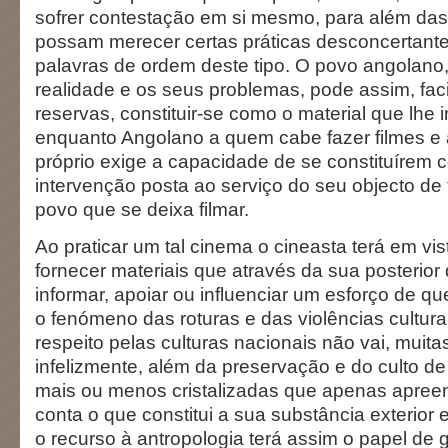
sofrer contestação em si mesmo, para além das 
possam merecer certas práticas desconcertant
palavras de ordem deste tipo. O povo angolano
realidade e os seus problemas, pode assim, fa
reservas, constituir-se como o material que lhe i
enquanto Angolano a quem cabe fazer filmes e 
próprio exige a capacidade de se constituírem
intervenção posta ao serviço do seu objecto de 
povo que se deixa filmar.
Ao praticar um tal cinema o cineasta terá em vist
fornecer materiais que através da sua posterio
informar, apoiar ou influenciar um esforço de qu
o fenómeno das roturas e das violências culturai
respeito pelas culturas nacionais não vai, muita
infelizmente, além da preservação e do culto d
mais ou menos cristalizadas que apenas apre
conta o que constitui a sua substância exterior 
o recurso à antropologia terá assim o papel de 