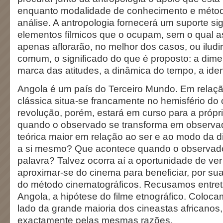
enquanto modalidade de conhecimento e método
análise. A antropologia fornecerá um suporte sig
elementos fílmicos que o ocupam, sem o qual 
apenas aflorarão, no melhor dos casos, ou iludi
comum, o significado do que é proposto: a dim
marca das atitudes, a dinâmica do tempo, a ide
Angola é um país do Terceiro Mundo. Em relaçã
clássica situa-se francamente no hemisfério d
revolução, porém, estará em curso para a própri
quando o observado se transforma em observado
teórica maior em relação ao ser e ao modo da di
a si mesmo? Que acontece quando o observad
palavra? Talvez ocorra aí a oportunidade de ver
aproximar-se do cinema para beneficiar, por su
do método cinematográficos. Recusamos entret
Angola, a hipótese do filme etnográfico. Coloc
lado da grande maioria dos cineastas africano
exactamente pelas mesmas razões.