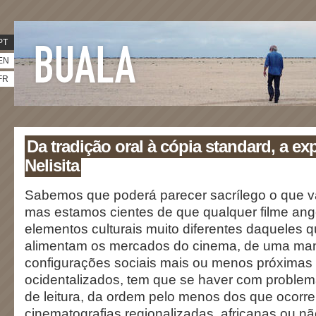
PT
EN
FR
Da tradição oral à cópia standard, a ex
Nelisita
Sabemos que poderá parecer sacrílego o que va
mas estamos cientes de que qualquer filme ang
elementos culturais muito diferentes daqueles
alimentam os mercados do cinema, de uma mane
configurações sociais mais ou menos próximas
ocidentalizados, tem que se haver com problem
de leitura, da ordem pelo menos dos que ocorr
cinematografias regionalizadas, africanas ou 