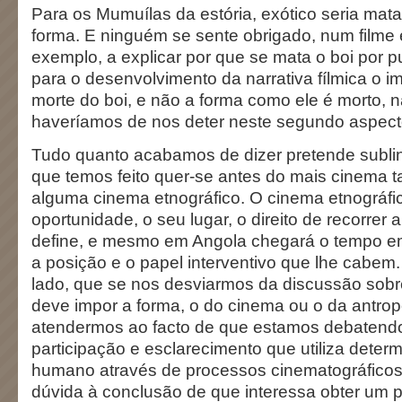
Para os Mumuílas da estória, exótico seria matar
forma. E ninguém se sente obrigado, num filme 
exemplo, a explicar por que se mata o boi por
para o desenvolvimento da narrativa fílmica o i
morte do boi, e não a forma como ele é morto,
haveríamos de nos deter neste segundo aspect
Tudo quanto acabamos de dizer pretende subli
que temos feito quer-se antes do mais cinema ta
alguma cinema etnográfico. O cinema etnográfi
oportunidade, o seu lugar, o direito de recorrer 
define, e mesmo em Angola chegará o tempo e
a posição e o papel interventivo que lhe cabem
lado, que se nos desviarmos da discussão sob
deve impor a forma, o do cinema ou o da antrop
atendermos ao facto de que estamos debatend
participação e esclarecimento que utiliza deter
humano através de processos cinematográfico
dúvida à conclusão de que interessa obter um 