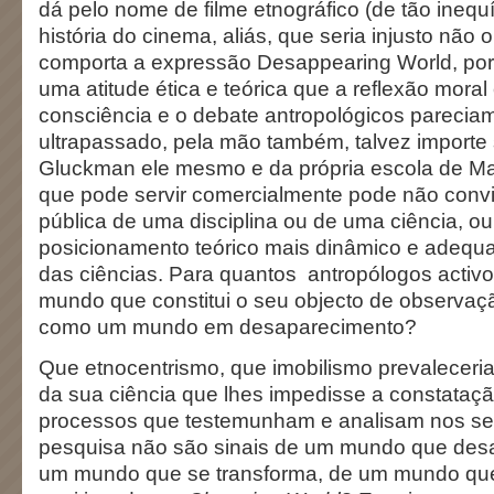
dá pelo nome de filme etnográfico (de tão inequ
história do cinema, aliás, que seria injusto não o
comporta a expressão Desappearing World, por
uma atitude ética e teórica que a reflexão moral e
consciência e o debate antropológicos pareciam
ultrapassado, pela mão também, talvez importe 
Gluckman ele mesmo e da própria escola de Ma
que pode servir comercialmente pode não convir
pública de uma disciplina ou de uma ciência, ou
posicionamento teórico mais dinâmico e adequa
das ciências. Para quantos antropólogos activo
mundo que constitui o seu objecto de observaç
como um mundo em desaparecimento?
Que etnocentrismo, que imobilismo prevaleceria 
da sua ciência que lhes impedisse a constataçã
processos que testemunham e analisam nos se
pesquisa não são sinais de um mundo que des
um mundo que se transforma, de um mundo qu