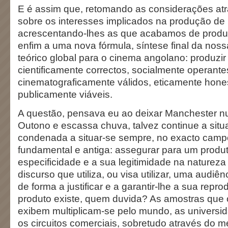
E é assim que, retomando as considerações at
sobre os interesses implicados na produção de 
acrescentando-lhes as que acabamos de produ
enfim a uma nova fórmula, síntese final da noss
teórico global para o cinema angolano: produzir 
cientificamente correctos, socialmente operante
cinematograficamente válidos, eticamente hone
publicamente viáveis.
A questão, pensava eu ao deixar Manchester 
Outono e escassa chuva, talvez continue a situa
condenada a situar-se sempre, no exacto camp
fundamental e antiga: assegurar para um produ
especificidade e a sua legitimidade na natureza 
discurso que utiliza, ou visa utilizar, uma audi
de forma a justificar e a garantir-lhe a sua repr
produto existe, quem duvida? As amostras que 
exibem multiplicam-se pelo mundo, as univers
os circuitos comerciais, sobretudo através do me